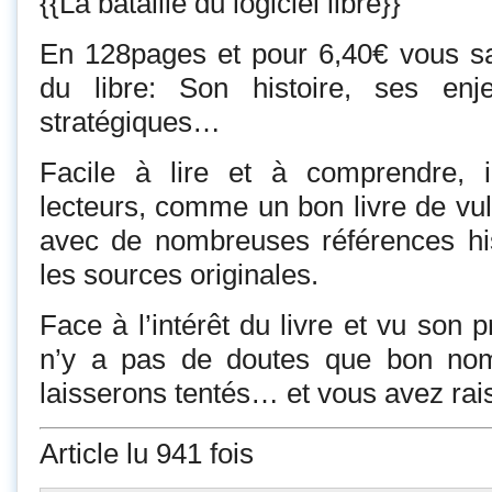
{{La bataille du logiciel libre}}
En 128pages et pour 6,40€ vous saur
du libre: Son histoire, ses en
stratégiques…
Facile à lire et à comprendre, il
lecteurs, comme un bon livre de vulg
avec de nombreuses références his
les sources originales.
Face à l’intérêt du livre et vu son pr
n’y a pas de doutes que bon nom
laisserons tentés… et vous avez rais
Article lu 941 fois