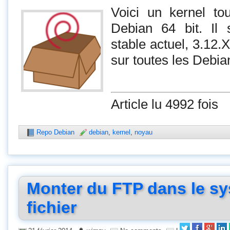
Voici un kernel to
Debian 64 bit. Il 
stable actuel, 3.12.X
sur toutes les Debia
Article lu 4992 fois
Repo Debian
debian
,
kernel
,
noyau
Monter du FTP dans le s
fichier