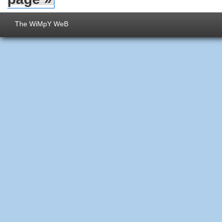
The WiMpY WeB