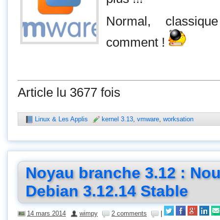
Normal, classiqu
comment !
Article lu 3677 fois
Linux & Les Applis
kernel 3.13
,
vmware
,
worksation
Noyau branche 3.12 : No
Debian 3.12.14 Stable
14 mars 2014
wimpy
2 comments
|