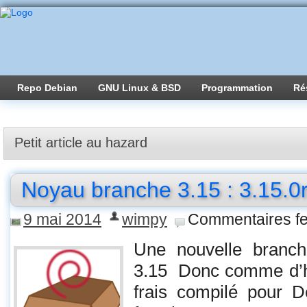
Repo Debian
GNU Linux & BSD
Programmation
Ré
Petit article au hazard
Noyau branche 3.15 : 3.15.0
9 mai 2014
wimpy
Commentaires f
Une nouvelle branch
3.15 Donc comme d’ha
frais compilé pour De