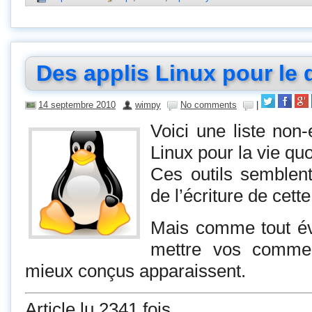
Des applis Linux pour le 
14 septembre 2010
wimpy
No comments
|
Voici une liste non
Linux pour la vie quo
Ces outils semblen
de l’écriture de cette
Mais comme tout év
mettre vos commen
mieux conçus apparaissent.
Article lu 2341 fois