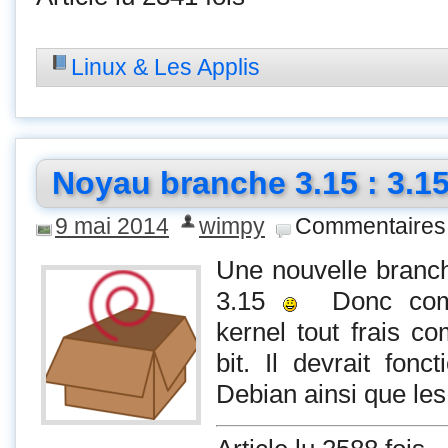
Linux & Les Applis
Noyau branche 3.15 : 3.15
9 mai 2014
wimpy
Commentaires
Une nouvelle branch
3.15
Donc comm
kernel tout frais c
bit. Il devrait fonc
Debian ainsi que le