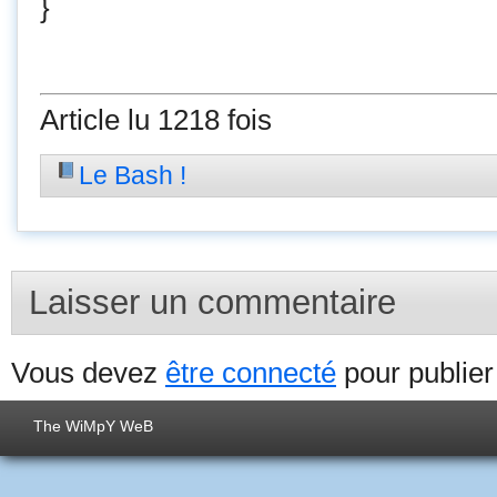
}
Article lu 1218 fois
Le Bash !
Laisser un commentaire
Vous devez
être connecté
pour publie
The WiMpY WeB