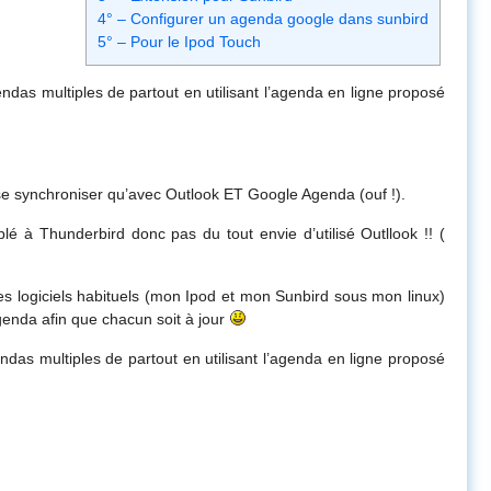
4° – Configurer un agenda google dans sunbird
5° – Pour le Ipod Touch
as multiples de partout en utilisant l’agenda en ligne proposé
e synchroniser qu’avec Outlook ET Google Agenda (ouf !).
lé à Thunderbird donc pas du tout envie d’utilisé Outllook !! (
mes logiciels habituels (mon Ipod et mon Sunbird sous mon linux)
genda afin que chacun soit à jour
as multiples de partout en utilisant l’agenda en ligne proposé