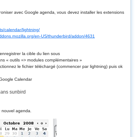
roniser avec Google agenda, vous devez installer les extensions
ts/calendar/lightning/
addons.mozilla.org/en-US/thunderbird/addon/4631
> enregistrer la cible du lien sous
ans « outils => modules complémentaires »
lectionnez le fichier téléchargé (commencer par lightning) puis ok
Google Calendar
dans sunbird
=> nouvel agenda.