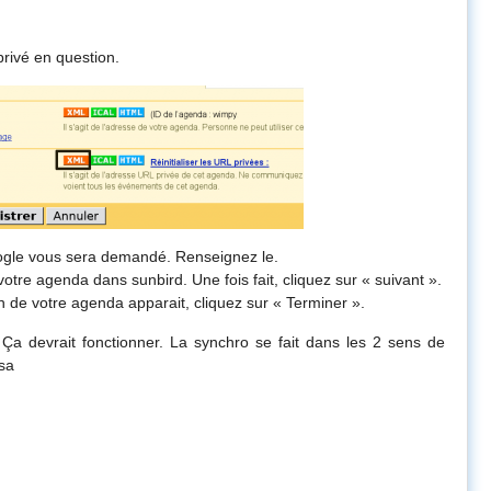
privé en question.
oogle vous sera demandé. Renseignez le.
tre agenda dans sunbird. Une fois fait, cliquez sur « suivant ».
n de votre agenda apparait, cliquez sur « Terminer ».
. Ça devrait fonctionner. La synchro se fait dans les 2 sens de
sa