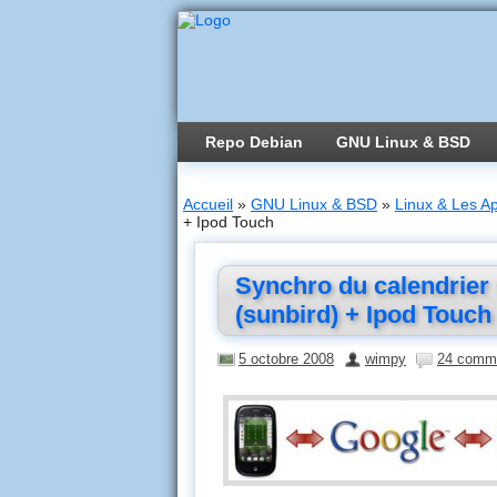
Repo Debian
GNU Linux & BSD
Accueil
»
GNU Linux & BSD
»
Linux & Les Ap
+ Ipod Touch
Synchro du calendrier
(sunbird) + Ipod Touch
5 octobre 2008
wimpy
24 comm