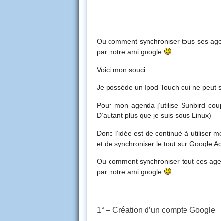
Ou comment synchroniser tous ses agend
par notre ami google
Voici mon souci :
Je possède un Ipod Touch qui ne peut s
Pour mon agenda j’utilise Sunbird coup
D’autant plus que je suis sous Linux)
Donc l’idée est de continué à utiliser 
et de synchroniser le tout sur Google A
Ou comment synchroniser tout ces agend
par notre ami google
1° – Création d’un compte Google