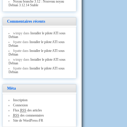
Noyau branche 3.12 : Nouveau noyau
Debian 3.12.14 Stable
Commentaires récents
wimpy
dans
Installer le pilote ATI sous
Debian
frpatte
dans
Installer le pilote ATI sous
Debian
frpatte
dans
Installer le pilote ATI sous
Debian
wimpy
dans
Installer le pilote ATI sous
Debian
frpatte
dans
Installer le pilote ATI sous
Debian
Méta
Inscription
Connexion
Flux
RSS
des articles
RSS
des commentaires
Site de WordPress-FR