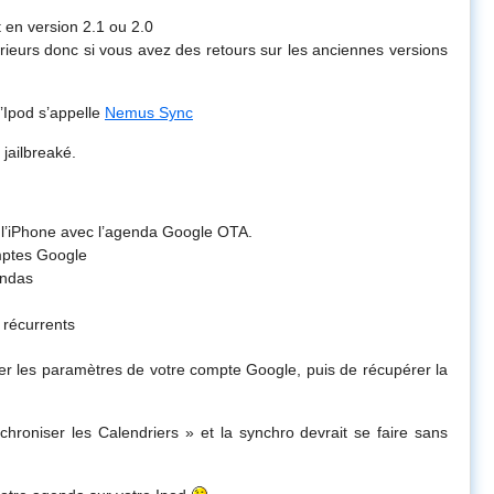
et en version 2.1 ou 2.0
érieurs donc si vous avez des retours sur les anciennes versions
l’Ipod s’appelle
Nemus Sync
 jailbreaké.
 l’iPhone avec l’agenda Google OTA.
mptes Google
endas
récurrents
cifier les paramètres de votre compte Google, puis de récupérer la
hroniser les Calendriers » et la synchro devrait se faire sans