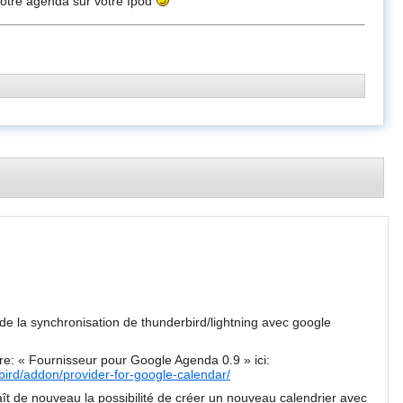
votre agenda sur votre Ipod
de la synchronisation de thunderbird/lightning avec google
aire: « Fournisseur pour Google Agenda 0.9 » ici:
bird/addon/provider-for-google-calendar/
ît de nouveau la possibilité de créer un nouveau calendrier avec