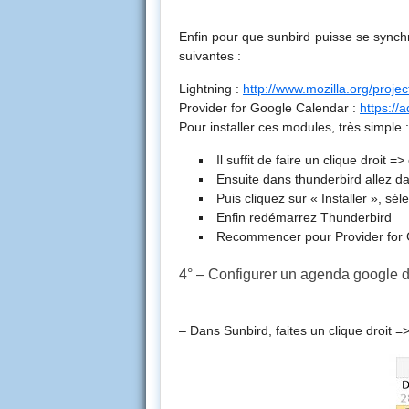
Enfin pour que sunbird puisse se synch
suivantes :
Lightning :
http://www.mozilla.org/projec
Provider for Google Calendar :
https://
Pour installer ces modules, très simple :
Il suffit de faire un clique droit =
Ensuite dans thunderbird allez d
Puis cliquez sur « Installer », sé
Enfin redémarrez Thunderbird
Recommencer pour Provider for 
4° – Configurer un agenda google 
– Dans Sunbird, faites un clique droit 