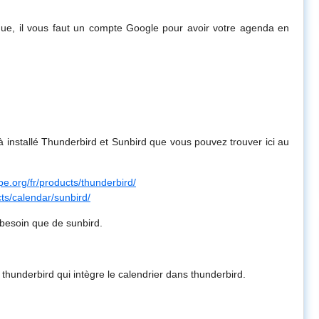
ique, il vous faut un compte Google pour avoir votre agenda en
 installé Thunderbird et Sunbird que vous pouvez trouver ici au
pe.org/fr/products/thunderbird/
cts/calendar/sunbird/
 besoin que de sunbird.
ur thunderbird qui intègre le calendrier dans thunderbird.