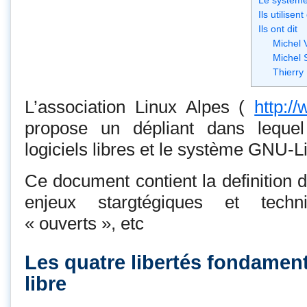
Le systèm
Ils utilisent
Ils ont dit
Michel 
Michel 
Thierry
L’association Linux Alpes (
http:/
propose un dépliant dans lequel
logiciels libres et le système GNU-L
Ce document contient la definition de
enjeux stargtégiques et techn
« ouverts », etc
Les quatre libertés fondament
libre