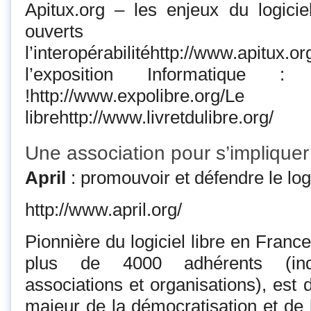
Apitux.org – les enjeux du logiciel
ouvert
l’interopérabilitéhttp://www.ap
l’exposition Informatique 
!http://www.expolibre.o
librehttp://www.livretdulibre.org/
Une association pour s’impliquer
April
: promouvoir et défendre le logi
http://www.april.org/
Pionnière du logiciel libre en France,
plus de 4000 adhérents (indiv
associations et organisations), est
majeur de la démocratisation et de l