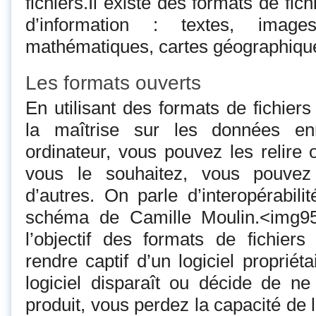
fichiers.Il existe des formats de fi
d’information : textes, image
mathématiques, cartes géographiq
Les formats ouverts
En utilisant des formats de fichier
la maîtrise sur les données enr
ordinateur, vous pouvez les relire 
vous le souhaitez, vous pouvez
d’autres. On parle d’interopérabili
schéma de Camille Moulin.<img958
l’objectif des formats de fichier
rendre captif d’un logiciel propriéta
logiciel disparaît ou décide de n
produit, vous perdez la capacité de 