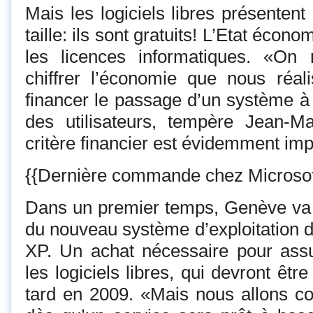
Mais les logiciels libres présenten
taille: ils sont gratuits! L’Etat écon
les licences informatiques. «On
chiffrer l’économie que nous réali
financer le passage d’un système à l
des utilisateurs, tempère Jean-Ma
critère financier est évidemment imp
{{Dernière commande chez Microsof
Dans un premier temps, Genève va 
du nouveau système d’exploitation 
XP. Un achat nécessaire pour assur
les logiciels libres, qui devront êt
tard en 2009. «Mais nous allons c