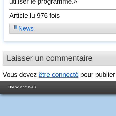
utiliser le programme.»
Article lu 976 fois
News
Laisser un commentaire
Vous devez
être connecté
pour publie
The WiMpY WeB