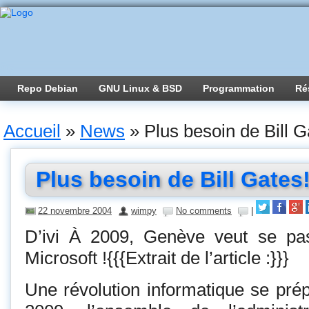
Repo Debian
GNU Linux & BSD
Programmation
Ré
Accueil
»
News
»
Plus besoin de Bill G
Plus besoin de Bill Gates
22 novembre 2004
wimpy
No comments
|
D’ivi À 2009, Genève veut se pa
Microsoft !{{{Extrait de l’article :}}}
Une révolution informatique se prép