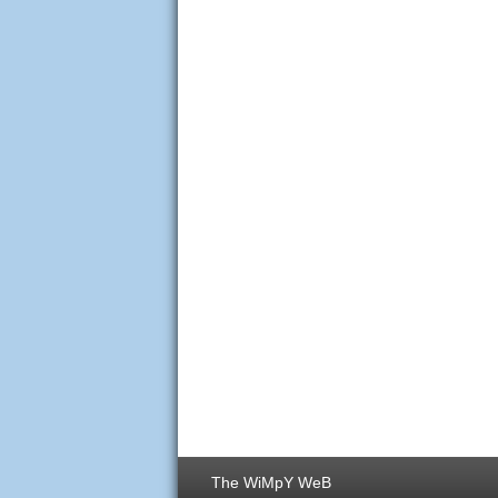
The WiMpY WeB