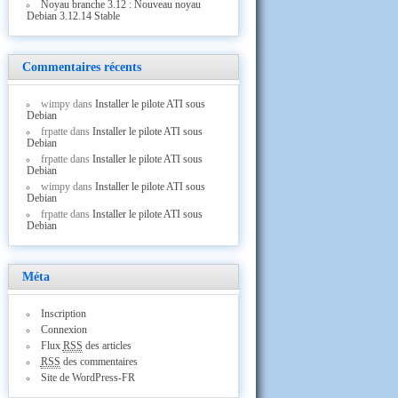
Noyau branche 3.12 : Nouveau noyau
Debian 3.12.14 Stable
Commentaires récents
wimpy
dans
Installer le pilote ATI sous
Debian
frpatte
dans
Installer le pilote ATI sous
Debian
frpatte
dans
Installer le pilote ATI sous
Debian
wimpy
dans
Installer le pilote ATI sous
Debian
frpatte
dans
Installer le pilote ATI sous
Debian
Méta
Inscription
Connexion
Flux
RSS
des articles
RSS
des commentaires
Site de WordPress-FR