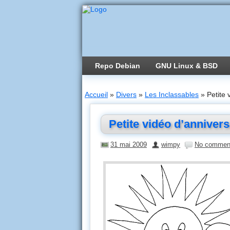
Repo Debian
GNU Linux & BSD
Accueil
»
Divers
»
Les Inclassables
»
Petite 
Petite vidéo d’annivers
31 mai 2009
wimpy
No commen