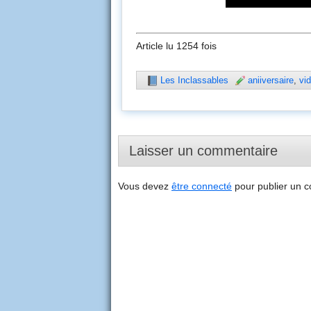
Article lu 1254 fois
Les Inclassables
aniiversaire
,
vi
Laisser un commentaire
Vous devez
être connecté
pour publier un 