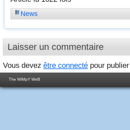
News
Laisser un commentaire
Vous devez
être connecté
pour publie
The WiMpY WeB