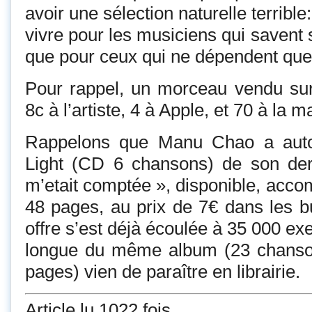
avoir une sélection naturelle terrible
vivre pour les musiciens qui savent
que pour ceux qui ne dépendent que
Pour rappel, un morceau vendu sur
8c à l’artiste, 4 à Apple, et 70 à la 
Rappelons que Manu Chao a auto-
Light (CD 6 chansons) de son der
m’etait comptée », disponible, acco
48 pages, au prix de 7€ dans les b
offre s’est déjà écoulée à 35 000 ex
longue du même album (23 chanson
pages) vien de paraître en librairie.
Article lu 1022 fois