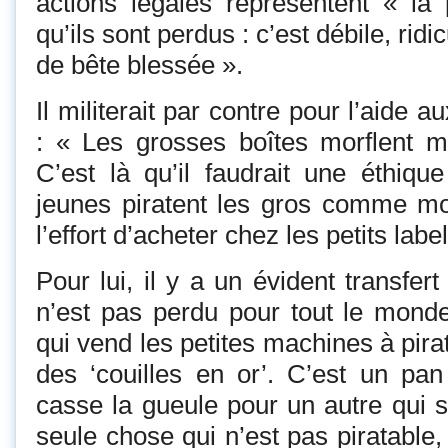
actions légales représentent « la 
qu’ils sont perdus : c’est débile, ridi
de bête blessée ».
Il militerait par contre pour l’aide 
: « Les grosses boîtes morflent ma
C’est là qu’il faudrait une éthiqu
jeunes piratent les gros comme moi
l’effort d’acheter chez les petits labe
Pour lui, il y a un évident transfe
n’est pas perdu pour tout le monde
qui vend les petites machines à pirat
des ‘couilles en or’. C’est un pan 
casse la gueule pour un autre qui s
seule chose qui n’est pas piratable, 