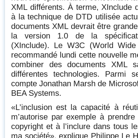
XML différents. À terme, XInclude d
à la technique de DTD utilisée actu
documents XML devrait être grandem
la version 1.0 de la spécifica
(XInclude). Le W3C (World Wide
recommandé lundi cette nouvelle m
combiner des documents XML sa
différentes technologies. Parmi s
compte Jonathan Marsh de Microsof
BEA Systems.
«L’inclusion est la capacité à réut
m’autorise par exemple à prendr
copyright et à l’inclure dans tous
ma société», explique Philippe Le H