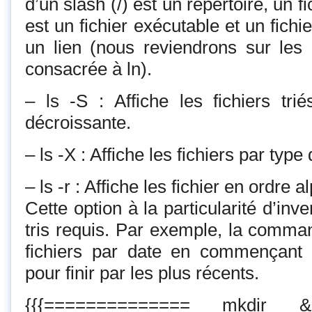
d’un slash (/) est un répertoire, un fi
est un fichier exécutable et un fichi
un lien (nous reviendrons sur les 
consacrée à ln).
– ls -S : Affiche les fichiers trié
décroissante.
– ls -X : Affiche les fichiers par type
– ls -r : Affiche les fichier en ordre 
Cette option à la particularité d’inve
tris requis. Par exemple, la command
fichiers par date en commençant 
pour finir par les plus récents.
{{{============== mkdi