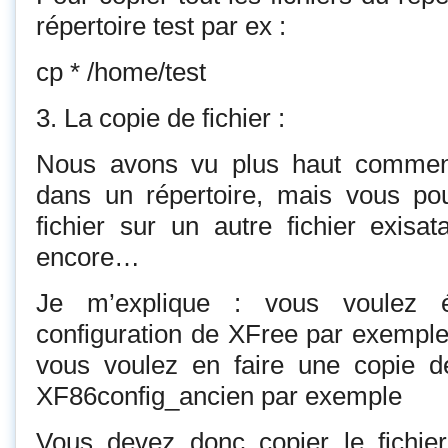
répertoire test par ex :
cp * /home/test
3. La copie de fichier :
Nous avons vu plus haut comment
dans un répertoire, mais vous po
fichier sur un autre fichier exisat
encore…
Je m’explique : vous voulez éd
configuration de XFree par exemple.
vous voulez en faire une copie 
XF86config_ancien par exemple
Vous devez donc copier le fichie