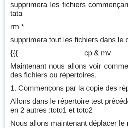
supprimera les fichiers commençant 
tata
rm *
supprimera tout les fichiers dans le 
{{{=============== cp & mv ===
Maintenant nous allons voir commen
des fichiers ou répertoires.
1. Commençons par la copie des rép
Allons dans le répertoire test précé
en 2 autres :toto1 et toto2
Nous allons maintenant déplacer le r