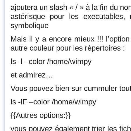
ajoutera un slash « / » à la fin du n
astérisque pour les executables, 
symbolique
Mais il y a encore mieux !!! l’option
autre couleur pour les répertoires :
ls -l –color /home/wimpy
et admirez…
Vous pouvez bien sur cummuler tout
ls -lF –color /home/wimpy
{{Autres options:}}
vous pouvez également trier les fich