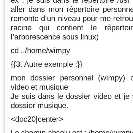
ex : je suis dans le répertoire /us
aller dans mon répertoire personnel
remonte d’un niveau pour me retrouv
racine qui contient le réperto
l’arborescence sous linux)
cd ../home/wimpy
{{3. Autre exemple :}}
mon dossier personnel (wimpy) c
video et musique
Je suis dans le dossier video et je 
dossier musique.
<doc20|center>
Le chemin absolu est : /home/wimp