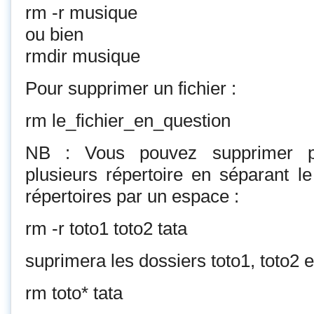
rm -r musique
ou bien
rmdir musique
Pour supprimer un fichier :
rm le_fichier_en_question
NB : Vous pouvez supprimer plu
plusieurs répertoire en séparant l
répertoires par un espace :
rm -r toto1 toto2 tata
suprimera les dossiers toto1, toto2 e
rm toto* tata