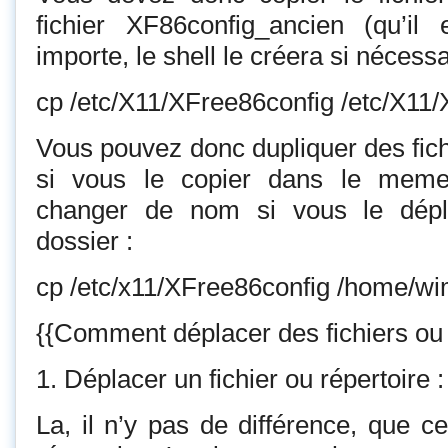
fichier XF86config_ancien (qu’il
importe, le shell le créera si nécessa
cp /etc/X11/XFree86config /etc/X11
Vous pouvez donc dupliquer des fic
si vous le copier dans le meme
changer de nom si vous le dépl
dossier :
cp /etc/x11/XFree86config /home/w
{{Comment déplacer des fichiers ou
1. Déplacer un fichier ou répertoire :
La, il n’y pas de différence, que ce