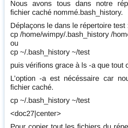
Nous avons tous dans notre réper
fichier caché nommé.bash_history.
Déplaçons le dans le répertoire test 
cp /home/wimpy/.bash_history /hom
ou
cp ~/.bash_history ~/test
puis vérifions grace à ls -a que tout 
L’option -a est nécéssaire car n
fichier caché.
cp ~/.bash_history ~/test
<doc27|center>
Pour copier tout les fichiers du rép