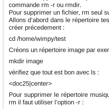
commande rm -r ou rmdir.
Pour supprimer un fichier, rm seul suf
Allons d’abord dans le répertoire t
créer précedement :
cd /home/wimpy/test
Créons un répertoire image par exe
mkdir image
vérifiez que tout est bon avec ls :
<doc25|center>
Pour supprimer le répertoire musi
rm il faut utiliser l’option -r :