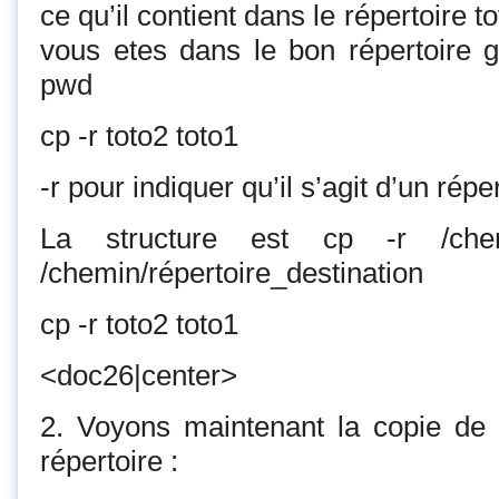
ce qu’il contient dans le répertoire 
vous etes dans le bon répertoire
pwd
cp -r toto2 toto1
-r pour indiquer qu’il s’agit d’un réper
La structure est cp -r /chemin
/chemin/répertoire_destination
cp -r toto2 toto1
<doc26|center>
2. Voyons maintenant la copie de 
répertoire :