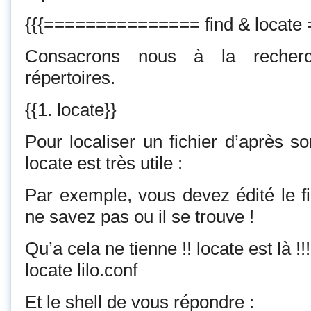
{{{=============== find & locat
Consacrons nous à la recherc
répertoires.
{{1. locate}}
Pour localiser un fichier d’après
locate est très utile :
Par exemple, vous devez édité le fic
ne savez pas ou il se trouve !
Qu’a cela ne tienne !! locate est là !!!
locate lilo.conf
Et le shell de vous répondre :