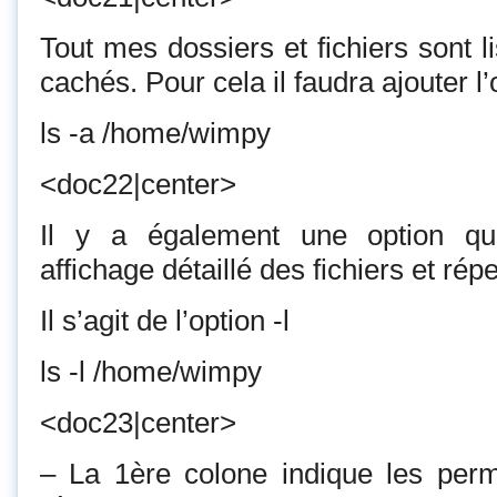
Tout mes dossiers et fichiers sont li
cachés. Pour cela il faudra ajouter l’
ls -a /home/wimpy
<doc22|center>
Il y a également une option qu
affichage détaillé des fichiers et répe
Il s’agit de l’option -l
ls -l /home/wimpy
<doc23|center>
– La 1ère colone indique les perm