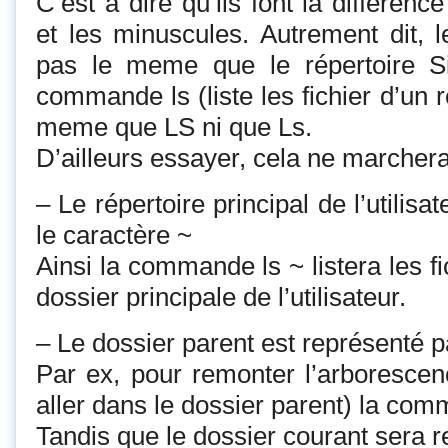
C’est à dire qu’ils font la différen
et les minuscules. Autrement dit, le
pas le meme que le répertoire 
commande ls (liste les fichier d’un r
meme que LS ni que Ls.
D’ailleurs essayer, cela ne marcher
– Le répertoire principal de l’utilisa
le caractère ~
Ainsi la commande ls ~ listera les fi
dossier principale de l’utilisateur.
– Le dossier parent est représenté pa
Par ex, pour remonter l’arborescen
aller dans le dossier parent) la com
Tandis que le dossier courant sera r