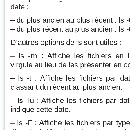
date :
– du plus ancien au plus récent : ls -
– du plus récent au plus ancien : ls -
D’autres options de ls sont utiles :
– ls -m : Affiche les fichiers en
virgule au lieu de les présenter en c
– ls -t : Affiche les fichiers par da
classant du récent au plus ancien.
– ls -lu : Affiche les fichiers par d
indique cette date.
– ls -F : Affiche les fichiers par type