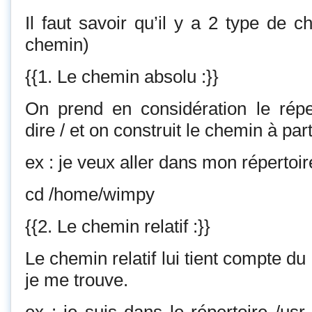
Il faut savoir qu’il y a 2 type de c
chemin)
{{1. Le chemin absolu :}}
On prend en considération le réper
dire / et on construit le chemin à part
ex : je veux aller dans mon répertoir
cd /home/wimpy
{{2. Le chemin relatif :}}
Le chemin relatif lui tient compte du
je me trouve.