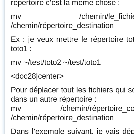
répertoire c’est la meme chose :
mv /chemin/le_fichier_ou_
/chemin/répertoire_destination
Ex : je veux mettre le répertoire to
toto1 :
mv ~/test/toto2 ~/test/toto1
<doc28|center>
Pour déplacer tout les fichiers qui 
dans un autre répertoire :
mv /chemin/répertoire_conten
/chemin/répertoire_destination
Dans l’exemple suivant, je vais dépl