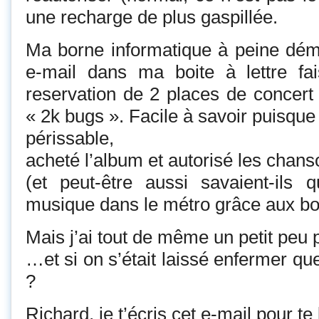
une recharge de plus gaspillée.
Ma borne informatique à peine déma
e-mail dans ma boite à lettre fai
reservation de 2 places de concert 
« 2k bugs ». Facile à savoir puisque j
périssable,
acheté l’album et autorisé les chans
(et peut-être aussi savaient-ils 
musique dans le métro grâce aux b
Mais j’ai tout de même un petit peu
…et si on s’était laissé enfermer qu
?
Richard, je t’écris cet e-mail pour t