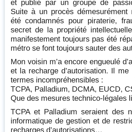
et publié par un groupe de passio
Suite à un procès démesurément mé
été condamnés pour piraterie, fra
secret de la propriété intellectuel
manifestement toujours pas été répa
métro se font toujours sauter des a
Mon voisin m’a encore engueulé d’a
et la recharge d’autorisation. Il me
termes incompréhensibles :
TCPA, Palladium, DCMA, EUCD, C
Que des mesures technico-légales lib
TCPA et Palladium seraient des 
informatique de gestion et de restri
recharges d’autorisations…