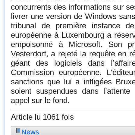
concurrents des informations sur ses
livrer une version de Windows san
tribunal de première instance d
européenne à Luxembourg a réser
empoisonné à Microsoft. Son pr
Vesterdorf, a rejeté la requête en r
géant des logiciels dans l’affai
Commission européenne. L’éditeu
sanctions que lui a infligées Brux
soient suspendues dans l’attent
appel sur le fond.
Article lu 1061 fois
News