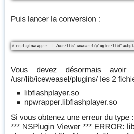
Puis lancer la conversion :
# nspluginwrapper -i /usr/lib/iceweasel/plugins/libflashpl
Vous devez désormais avoir d
/usr/lib/iceweasel/plugins/ les 2 fichi
libflashplayer.so
npwrapper.libflashplayer.so
Si vous obtenez une erreur du type :
*** NSPlugin Viewer *** ERROR: li