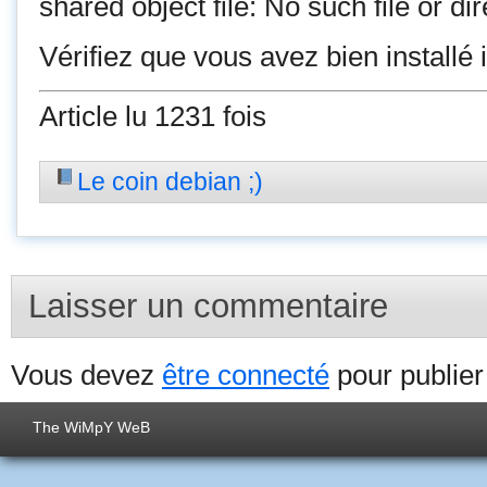
shared object file: No such file or di
Vérifiez que vous avez bien installé 
Article lu 1231 fois
Le coin debian ;)
Laisser un commentaire
Vous devez
être connecté
pour publie
The WiMpY WeB