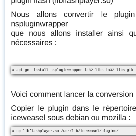
plugin flash (libflashplayer.so)
Nous allons convertir le plugin 
nspluginwrapper
que nous allons installer ainsi q
nécessaires :
# apt-get install nspluginwrapper ia32-libs ia32-libs-gtk 
Voici comment lancer la conversion 
Copier le plugin dans le répertoire
iceweasel sous debian ou mozilla :
# cp libflashplayer.so /usr/lib/iceweasel/plugins/