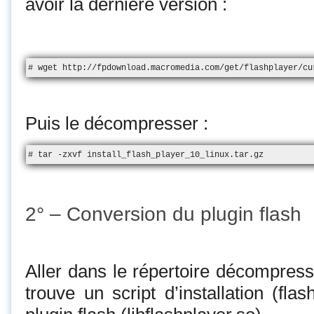
avoir la dernière version :
# wget http://fpdownload.macromedia.com/get/flashplayer/cu
Puis le décompresser :
# tar -zxvf install_flash_player_10_linux.tar.gz
2° – Conversion du plugin flash
Aller dans le répertoire décompress
trouve un script d’installation (flash