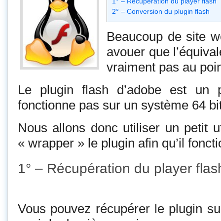
1° – Récupération du player flash
2° – Conversion du plugin flash
Beaucoup de site web
avouer que l’équivale
vraiment pas au poin
Le plugin flash d’adobe est un 
fonctionne pas sur un système 64 bit
Nous allons donc utiliser un petit u
« wrapper » le plugin afin qu’il fonct
1° – Récupération du player flas
Vous pouvez récupérer le plugin sur