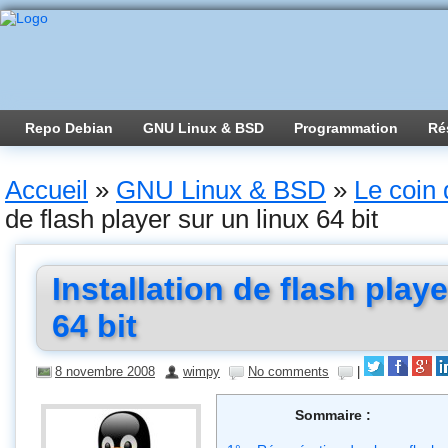
Repo Debian
GNU Linux & BSD
Programmation
Ré
Accueil
»
GNU Linux & BSD
»
Le coin 
de flash player sur un linux 64 bit
Installation de flash playe
64 bit
8 novembre 2008
wimpy
No comments
|
Sommaire :