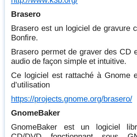
http://www.k3b.org/
Brasero
Brasero est un logiciel de gravure
Bonfire.
Brasero permet de graver des CD 
audio de façon simple et intuitive.
Ce logiciel est rattaché à Gnome e
d’utilisation
https://projects.gnome.org/brasero/
GnomeBaker
GnomeBaker est un logiciel lib
CD/DVD fonctionnant sous GN