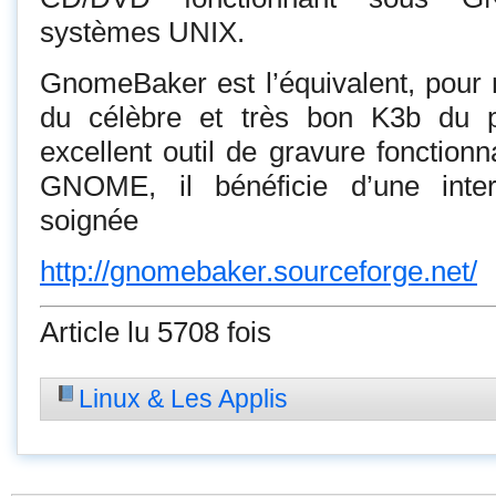
systèmes UNIX.
GnomeBaker est l’équivalent, pour n
du célèbre et très bon K3b du p
excellent outil de gravure fonction
GNOME, il bénéficie d’une inter
soignée
http://gnomebaker.sourceforge.net/
Article lu 5708 fois
Linux & Les Applis