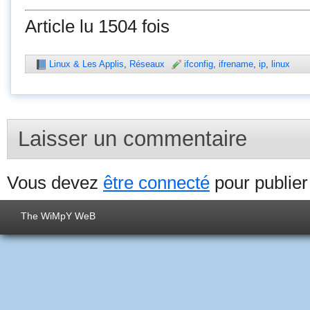
Article lu 1504 fois
Linux & Les Applis
,
Réseaux
ifconfig
,
ifrename
,
ip
,
linux
Laisser un commentaire
Vous devez
être connecté
pour publie
The WiMpY WeB