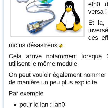
eth0 d
versa !
Et la,
invers
des ef
moins désastreux
Cela arrive notamment lorsque 2
utilisent le même module.
On peut vouloir également nommer 
de manière un peu plus explicite.
Par exemple
pour le lan : lan0