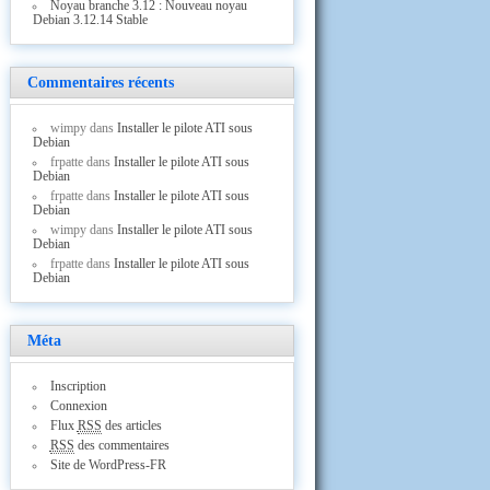
Noyau branche 3.12 : Nouveau noyau
Debian 3.12.14 Stable
Commentaires récents
wimpy
dans
Installer le pilote ATI sous
Debian
frpatte
dans
Installer le pilote ATI sous
Debian
frpatte
dans
Installer le pilote ATI sous
Debian
wimpy
dans
Installer le pilote ATI sous
Debian
frpatte
dans
Installer le pilote ATI sous
Debian
Méta
Inscription
Connexion
Flux
RSS
des articles
RSS
des commentaires
Site de WordPress-FR