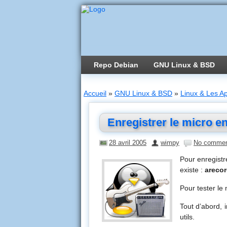
Repo Debian
GNU Linux & BSD
Accueil
»
GNU Linux & BSD
»
Linux & Les Ap
Enregistrer le micro 
28 avril 2005
wimpy
No comme
Pour enregistr
existe :
areco
Pour tester le 
Tout d’abord, i
utils.