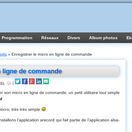
Programmation
Réseaux
Divers
Album photos
Eb
plis
»
Enregistrer le micro en ligne de commande
en ligne de commande
nts
|
er son micro en ligne de commande, un petit utilitaire tout simple
rd
micro, très très simple
nstallons l’application arecord qui fait partie de l’application alsa-