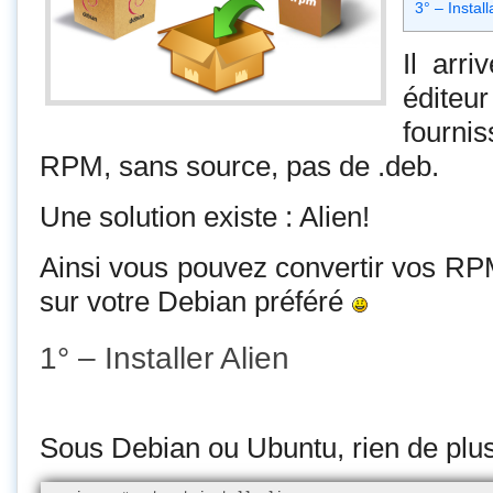
3° – Instal
Il arri
édite
fourni
RPM, sans source, pas de .deb.
Une solution existe : Alien!
Ainsi vous pouvez convertir vos RPM
sur votre Debian préféré
1° – Installer Alien
Sous Debian ou Ubuntu, rien de plus