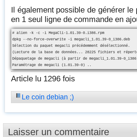
Il également possible de générer le p
en 1 seul ligne de commande en ajouta
# alien -k -c -i MegaCli-1.01.39-0.i386.rpm

dpkg --no-force-overwrite -i megacli_1.01.39-0_i386.deb

Sélection du paquet megacli précédemment désélectionné.

(Lecture de la base de données... 28225 fichiers et réperto
Dépaquetage de megacli (à partir de megacli_1.01.39-0_i386.
Paramétrage de megacli (1.01.39-0) ..
Article lu 1296 fois
Le coin debian ;)
Laisser un commentaire