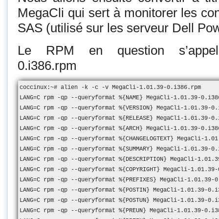
MegaCli qui sert à monitorer les c
SAS (utilisé sur les serveur Dell P
Le RPM en question s’appelle
0.i386.rpm
coccinux:~# alien -k -c -v MegaCli-1.01.39-0.i386.rpm

LANG=C rpm -qp --queryformat %{NAME} MegaCli-1.01.39-0.i386
LANG=C rpm -qp --queryformat %{VERSION} MegaCli-1.01.39-0.i
LANG=C rpm -qp --queryformat %{RELEASE} MegaCli-1.01.39-0.i
LANG=C rpm -qp --queryformat %{ARCH} MegaCli-1.01.39-0.i386
LANG=C rpm -qp --queryformat %{CHANGELOGTEXT} MegaCli-1.01.
LANG=C rpm -qp --queryformat %{SUMMARY} MegaCli-1.01.39-0.i
LANG=C rpm -qp --queryformat %{DESCRIPTION} MegaCli-1.01.39
LANG=C rpm -qp --queryformat %{COPYRIGHT} MegaCli-1.01.39-0
LANG=C rpm -qp --queryformat %{PREFIXES} MegaCli-1.01.39-0.
LANG=C rpm -qp --queryformat %{POSTIN} MegaCli-1.01.39-0.i3
LANG=C rpm -qp --queryformat %{POSTUN} MegaCli-1.01.39-0.i3
LANG=C rpm -qp --queryformat %{PREUN} MegaCli-1.01.39-0.i38