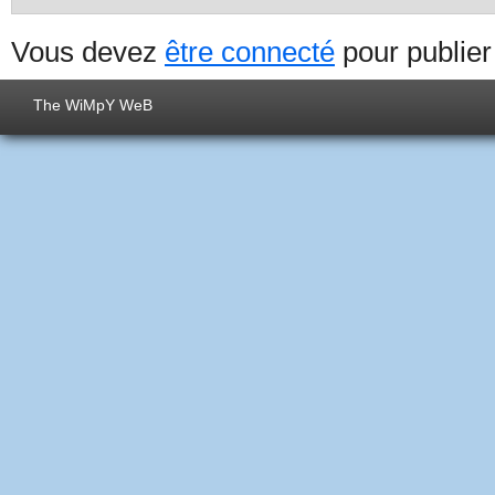
Vous devez
être connecté
pour publie
The WiMpY WeB