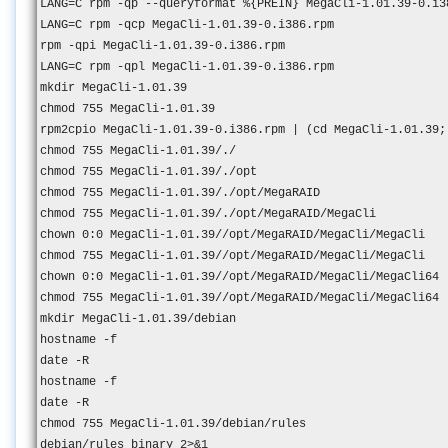
LANG=C rpm -qp --queryformat %{PREIN} MegaCli-1.01.39-0.i38
LANG=C rpm -qcp MegaCli-1.01.39-0.i386.rpm

rpm -qpi MegaCli-1.01.39-0.i386.rpm

LANG=C rpm -qpl MegaCli-1.01.39-0.i386.rpm

mkdir MegaCli-1.01.39

chmod 755 MegaCli-1.01.39

rpm2cpio MegaCli-1.01.39-0.i386.rpm | (cd MegaCli-1.01.39;
chmod 755 MegaCli-1.01.39/./

chmod 755 MegaCli-1.01.39/./opt

chmod 755 MegaCli-1.01.39/./opt/MegaRAID

chmod 755 MegaCli-1.01.39/./opt/MegaRAID/MegaCli

chown 0:0 MegaCli-1.01.39//opt/MegaRAID/MegaCli/MegaCli

chmod 755 MegaCli-1.01.39//opt/MegaRAID/MegaCli/MegaCli

chown 0:0 MegaCli-1.01.39//opt/MegaRAID/MegaCli/MegaCli64

chmod 755 MegaCli-1.01.39//opt/MegaRAID/MegaCli/MegaCli64

mkdir MegaCli-1.01.39/debian

hostname -f

date -R

hostname -f

date -R

chmod 755 MegaCli-1.01.39/debian/rules

debian/rules binary 2>&1
