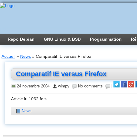
Repo Debian
GNU Linux & BSD
Programmation
Ré
Accueil
»
News
»
Comparatif IE versus Firefox
Comparatif IE versus Firefox
24 novembre 2004
wimpy
No comments
|
Article lu 1062 fois
News