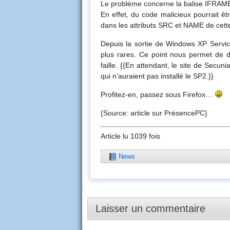
Le problème concerne la balise IFRAME 
En effet, du code malicieux pourrait 
dans les attributs SRC et NAME de cette
Depuis la sortie de Windows XP Servic
plus rares. Ce point nous permet de do
faille. {{En attendant, le site de Se
qui n’auraient pas installé le SP2.}}
Profitez-en, passez sous Firefox…
{Source: article sur PrésencePC}
Article lu 1039 fois
News
Laisser un commentaire