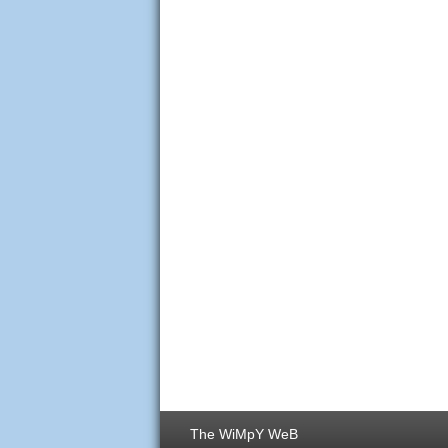
The WiMpY WeB