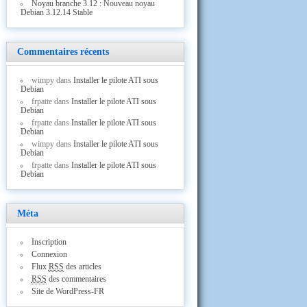
Noyau branche 3.12 : Nouveau noyau
Debian 3.12.14 Stable
Commentaires récents
wimpy
dans
Installer le pilote ATI sous
Debian
frpatte
dans
Installer le pilote ATI sous
Debian
frpatte
dans
Installer le pilote ATI sous
Debian
wimpy
dans
Installer le pilote ATI sous
Debian
frpatte
dans
Installer le pilote ATI sous
Debian
Méta
Inscription
Connexion
Flux
RSS
des articles
RSS
des commentaires
Site de WordPress-FR