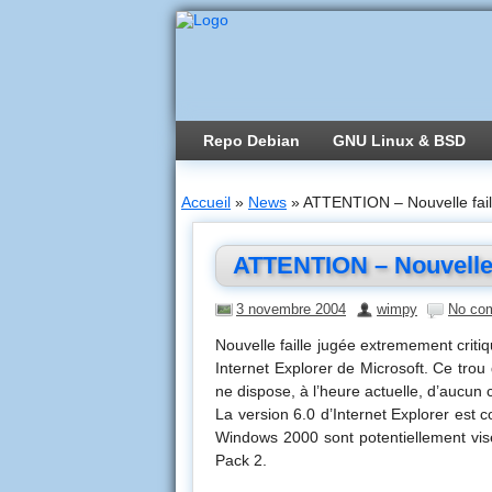
Repo Debian
GNU Linux & BSD
Accueil
»
News
»
ATTENTION – Nouvelle faill
ATTENTION – Nouvelle f
3 novembre 2004
wimpy
No co
Nouvelle faille jugée extremement criti
Internet Explorer de Microsoft. Ce trou
ne dispose, à l’heure actuelle, d’aucun c
La version 6.0 d’Internet Explorer est 
Windows 2000 sont potentiellement vis
Pack 2.