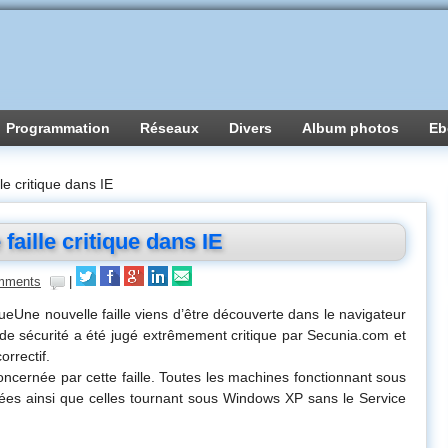
Programmation
Réseaux
Divers
Album photos
Eb
e critique dans IE
aille critique dans IE
mments
|
queUne nouvelle faille viens d’être découverte dans le navigateur
 de sécurité a été jugé extrêmement critique par Secunia.com et
orrectif.
concernée par cette faille. Toutes les machines fonctionnant sous
ées ainsi que celles tournant sous Windows XP sans le Service