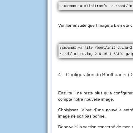
sambanux:~# mkinitramfs -o /boot/in
Vérifier ensuite que l’image à bien été c
sambanux:~# file /boot/initrd.img-2.
/boot/initrd.img-2.6.16-1-RAID: gzi
4 – Configuration du BootLoader (
Ensuite il ne reste plus qu’a configur
compte notre nouvelle image.
Choisissez l’ajout d’une nouvelle entr
image ne soit pas bonne.
Donc voici la section concerné de mon 