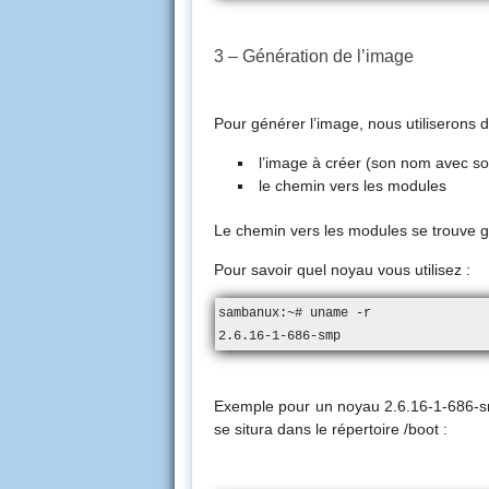
3 – Génération de l’image
Pour générer l’image, nous utiliserons 
l’image à créer (son nom avec so
le chemin vers les modules
Le chemin vers les modules se trouve 
Pour savoir quel noyau vous utilisez :
sambanux:~# uname -r

2.6.16-1-686-smp
Exemple pour un noyau 2.6.16-1-686-smp 
se situra dans le répertoire /boot :