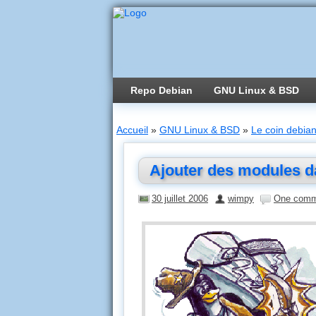
Repo Debian
GNU Linux & BSD
Accueil
»
GNU Linux & BSD
»
Le coin debian
Ajouter des modules da
30 juillet 2006
wimpy
One comm