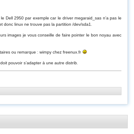
 le Dell 2950 par exemple car le driver megaraid_sas n’a pas le
et donc linux ne trouve pas la partition /dev/sda1.
urs images je vous conseille de faire pointer le bon noyau avec
taires ou remarque : wimpy chez freenux.fr
 doit pouvoir s’adapter à une autre distrib.