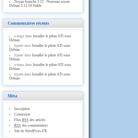
Noyau branche 3.12 : Nouveau noyau
Debian 3.12.14 Stable
Commentaires récents
wimpy
dans
Installer le pilote ATI sous
Debian
frpatte
dans
Installer le pilote ATI sous
Debian
frpatte
dans
Installer le pilote ATI sous
Debian
wimpy
dans
Installer le pilote ATI sous
Debian
frpatte
dans
Installer le pilote ATI sous
Debian
Méta
Inscription
Connexion
Flux
RSS
des articles
RSS
des commentaires
Site de WordPress-FR