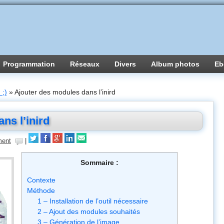
Programmation
Réseaux
Divers
Album photos
Eb
 ;)
»
Ajouter des modules dans l’inird
ns l’inird
ent
|
Sommaire :
Contexte
Méthode
1 – Installation de l’outil nécessaire
2 – Ajout des modules souhaités
3 – Génération de l’image