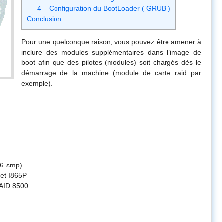
4 – Configuration du BootLoader ( GRUB )
Conclusion
Pour une quelconque raison, vous pouvez être amener à
inclure des modules supplémentaires dans l’image de
boot afin que des pilotes (modules) soit chargés dès le
démarrage de la machine (module de carte raid par
exemple).
86-smp)
et I865P
AID 8500