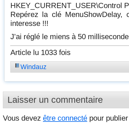
HKEY_CURRENT_USER\Control Pan
Repérez la clé MenuShowDelay, c’
interesse !!!
J’ai réglé le miens à 50 millisecond
Article lu 1033 fois
Windauz
Laisser un commentaire
Vous devez
être connecté
pour publie