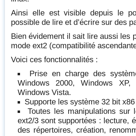
Ainsi elle est visible depuis le po
possible de lire et d’écrire sur des pa
Bien évidement il sait lire aussi les 
mode ext2 (compatibilité ascendante
Voici ces fonctionnalités :
Prise en charge des systè
Windows 2000, Windows XP,
Windows Vista.
Supporte les système 32 bit x86 
Toutes les manipulations sur 
ext2/3 sont supportées : lecture, éc
des répertoires, création, reno