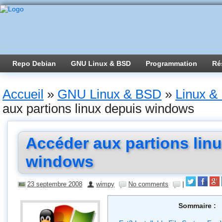
Repo Debian
GNU Linux & BSD
Programmation
Ré
Accueil
»
GNU Linux & BSD
»
Linux & 
aux partions linux depuis windows
Accéder aux partions lin
windows
23 septembre 2008
wimpy
No comments
|
Sommaire :