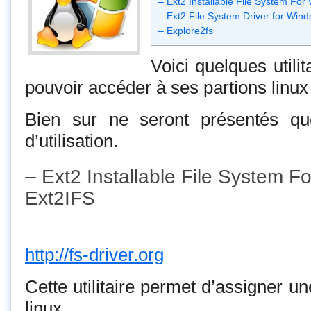
– Ext2 Installable File System Fo
– Ext2 File System Driver for Win
– Explore2fs
Voici quelques utilit
pouvoir accéder à ses partions linu
Bien sur ne seront présentés que 
d’utilisation.
– Ext2 Installable File System 
Ext2IFS
http://fs-driver.org
Cette utilitaire permet d’assigner une
linux.