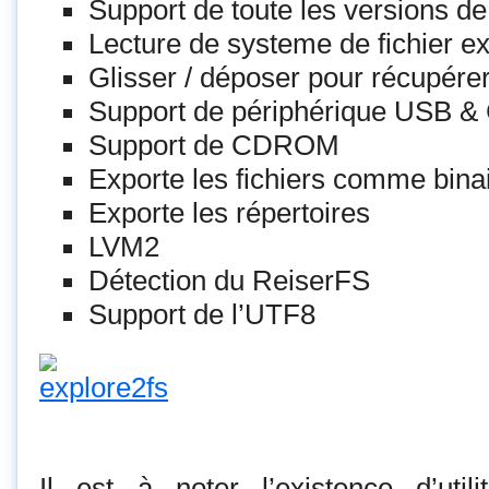
Support de toute les versions d
Lecture de systeme de fichier ex
Glisser / déposer pour récupérer 
Support de périphérique USB &
Support de CDROM
Exporte les fichiers comme binai
Exporte les répertoires
LVM2
Détection du ReiserFS
Support de l’UTF8
Il est à noter l’existence d’uti